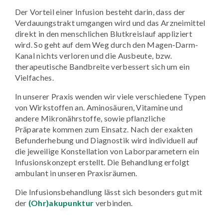
Der Vorteil einer Infusion besteht darin, dass der
Verdauungstrakt umgangen wird und das Arzneimittel
direkt in den menschlichen Blutkreislauf appliziert
wird. So geht auf dem Weg durch den Magen-Darm-
Kanal nichts verloren und die Ausbeute, bzw.
therapeutische Bandbreite verbessert sich um ein
Vielfaches.
In unserer Praxis wenden wir viele verschiedene Typen
von Wirkstoffen an. Aminosäuren, Vitamine und
andere Mikronährstoffe, sowie pflanzliche
Präparate kommen zum Einsatz. Nach der exakten
Befunderhebung und Diagnostik wird individuell auf
die jeweilige Konstellation von Laborparametern ein
Infusionskonzept erstellt. Die Behandlung erfolgt
ambulant in unseren Praxisräumen.
Die Infusionsbehandlung lässt sich besonders gut mit
der
(Ohr)akupunktur
verbinden.